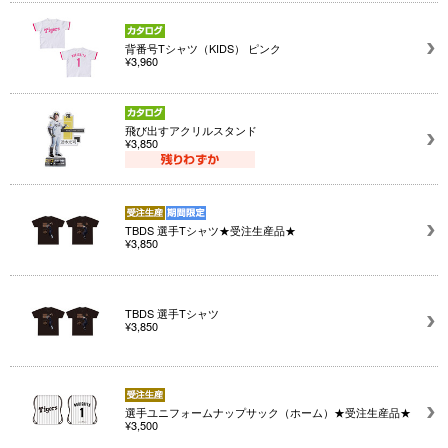
背番号Tシャツ（KIDS） ピンク
¥3,960
飛び出すアクリルスタンド
¥3,850
TBDS 選手Tシャツ★受注生産品★
¥3,850
TBDS 選手Tシャツ
¥3,850
選手ユニフォームナップサック（ホーム）★受注生産品★
¥3,500