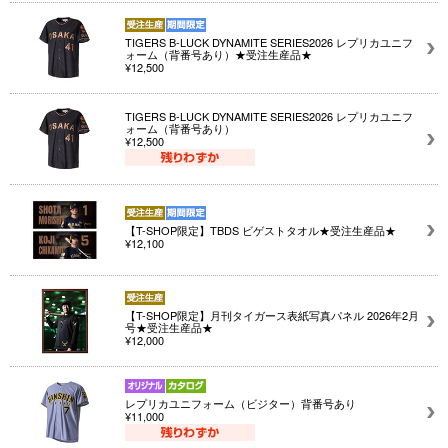
TIGERS B-LUCK DYNAMITE SERIES2026 レプリカユニフ
ォーム（背番号あり）★受注生産品★
¥12,500
TIGERS B-LUCK DYNAMITE SERIES2026 レプリカユニフ
ォーム（背番号あり）
¥12,500
【T-SHOP限定】TBDS ビゲストタオル★受注生産品★
¥12,100
【T-SHOP限定】月刊タイガース表紙写真パネル 2026年2月
号★受注生産品★
¥12,000
レプリカユニフォーム（ビジター）背番号あり
¥11,000