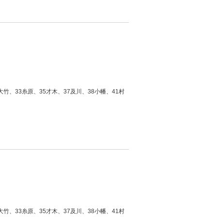
竹、33糸原、35才木、37及川、38小幡、41村
竹、33糸原、35才木、37及川、38小幡、41村