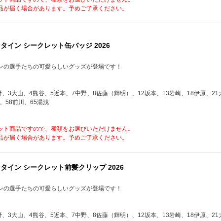
品が届く場合があります。予めご了承ください。
タイン シークレット缶バッジ 2026
ンの選手たちの可愛らしいグッズが登場です！
野、3大山、4熊谷、5近本、7中野、8佐藤（輝明）、12坂本、13岩崎、18伊原、21大
、58前川、65湯浅
ット商品ですので、種類をお選びいただけません。
品が届く場合があります。予めご了承ください。
タイン シークレット前髪クリップ 2026
ンの選手たちの可愛らしいグッズが登場です！
野、3大山、4熊谷、5近本、7中野、8佐藤（輝明）、12坂本、13岩崎、18伊原、21大