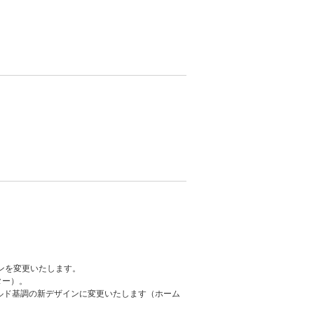
ンを変更いたします。
ター）。
ルド基調の新デザインに変更いたします（ホーム