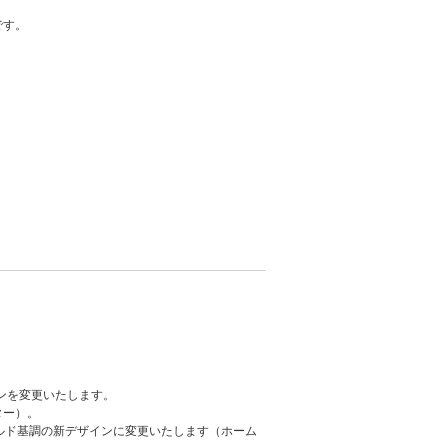
です。
ンを変更いたします。
ター）。
ルド基調の新デザインに変更いたします（ホーム