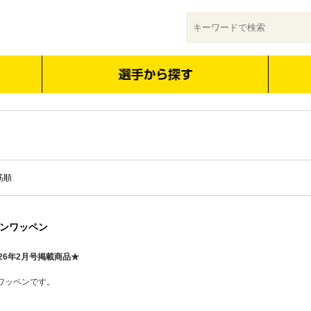
筋順
ンワッペン
26年2月号掲載商品★
ワッペンです。