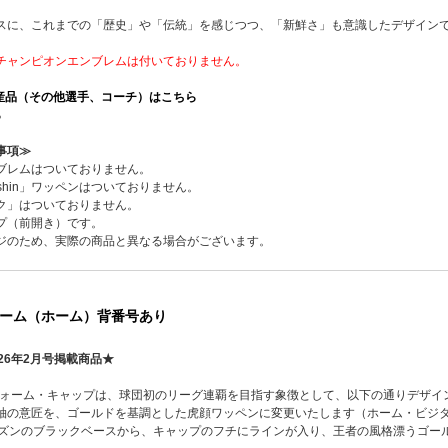
スに、これまでの「歴史」や「伝統」を感じつつ、「新鮮さ」も意識したデザイン
チャンピオンエンブレムは付いておりません。
生産品（その他選手、コーチ）はこちら
ら
事項≫
ブレムはついておりません。
shin」ワッペンはついておりません。
ク」はついておりません。
プ（前開き）です。
ジのため、実際の商品と異なる場合がございます。
ーム（ホーム）背番号あり
26年2月号掲載商品★
ニフォーム・キャップは、球団初のリーグ連覇を目指す象徴として、以下の通りデザイ
袖の意匠を、ゴールドを基調とした虎顔ワッペンに変更いたします（ホーム・ビジ
ーズンのブラックベースから、キャップのフチにラインが入り、王者の風格漂うゴー