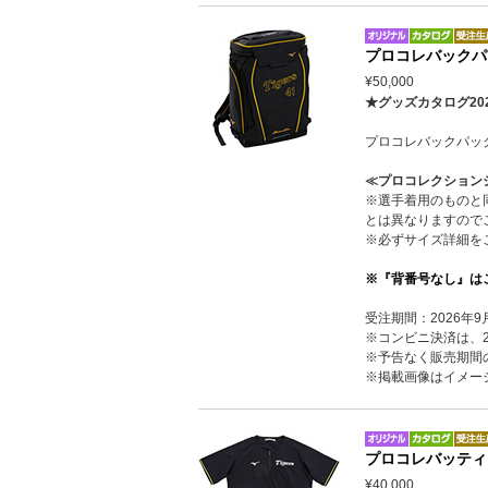
プロコレバックパ
¥50,000
★グッズカタログ20
プロコレバックパッ
≪プロコレクション
※選手着用のものと
とは異なりますので
※必ずサイズ詳細を
※『背番号なし』は
受注期間：2026年9
※コンビニ決済は、20
※予告なく販売期間
※掲載画像はイメー
プロコレバッティ
¥40,000