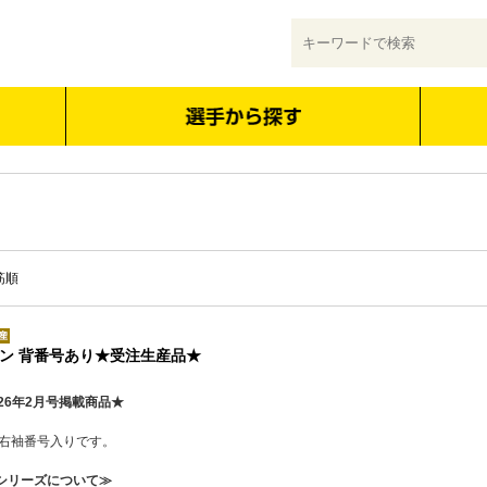
筋順
ン 背番号あり★受注生産品★
26年2月号掲載商品★
 右袖番号入りです。
シリーズについて≫