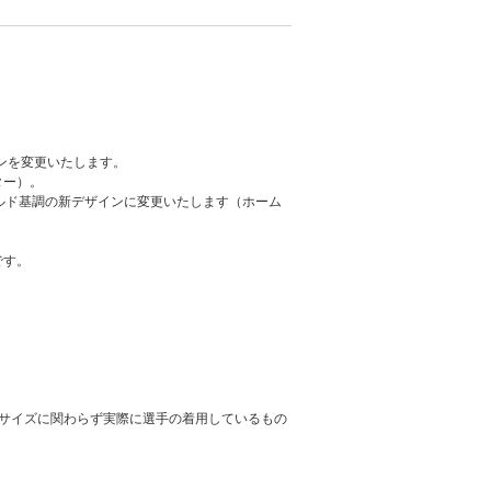
ンを変更いたします。
ター）。
ルド基調の新デザインに変更いたします（ホーム
です。
サイズに関わらず実際に選手の着用しているもの