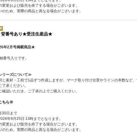
の変更および販売を終了する場合がございます。
ジのため、実際の商品と異なる場合がございます。
 背番号あり★受注生産品★
26年2月号掲載商品★
左袖番号入りです。
シリーズについて≫
同じ素材・工程で1品ずつ作成しますが、マーク取り付け位置やラインの本数など、
ご了承ください。
ご確認いただき、ご了承の上でご購入ください。
こちら※
月30日まで
26年9月25日 13時までとなります。
の変更および販売を終了する場合がございます。
ジのため、実際の商品と異なる場合がございます。