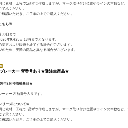
同じ素材・工程で1品ずつ作成しますが、マーク取り付け位置やラインの本数など、
ご了承ください。
ご確認いただき、ご了承の上でご購入ください。
こちら※
月30日まで
26年9月25日 13時までとなります。
の変更および販売を終了する場合がございます。
ジのため、実際の商品と異なる場合がございます。
ブレーカー 背番号あり★受注生産品★
26年2月号掲載商品★
レーカー 左袖番号入りです。
シリーズについて≫
同じ素材・工程で1品ずつ作成しますが、マーク取り付け位置やラインの本数など、
ご了承ください。
ご確認いただき、ご了承の上でご購入ください。