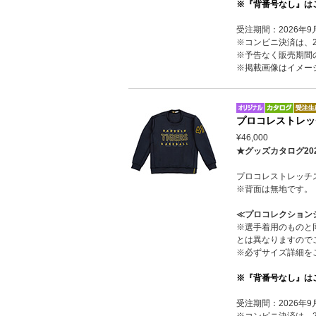
※『背番号なし』は
受注期間：2026年9
※コンビニ決済は、20
※予告なく販売期間
※掲載画像はイメー
プロコレストレッ
¥46,000
★グッズカタログ20
プロコレストレッチ
※背面は無地です。
≪プロコレクション
※選手着用のものと
とは異なりますので
※必ずサイズ詳細を
※『背番号なし』は
受注期間：2026年9
※コンビニ決済は、20