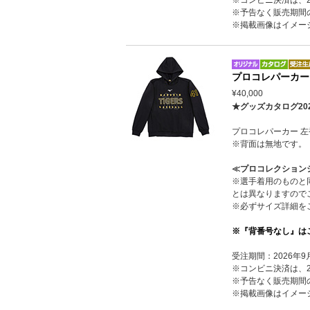
※予告なく販売期間
※掲載画像はイメー
プロコレパーカー
¥40,000
★グッズカタログ20
プロコレパーカー 
※背面は無地です。
≪プロコレクション
※選手着用のものと
とは異なりますので
※必ずサイズ詳細を
※『背番号なし』は
受注期間：2026年9
※コンビニ決済は、20
※予告なく販売期間
※掲載画像はイメー