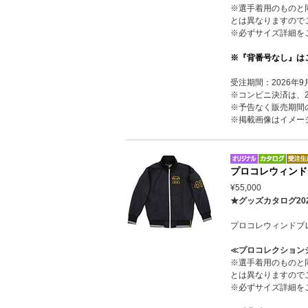
※選手着用のものと
とは異なりますので
※必ずサイズ詳細を
※『背番号なし』は
受注期間：2026年9
※コンビニ決済は、20
※予告なく販売期間
※掲載画像はイメー
プロコレウィンド
¥55,000
★グッズカタログ20
プロコレウィンドブ
≪プロコレクション
※選手着用のものと
とは異なりますので
※必ずサイズ詳細を