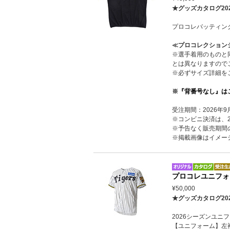
★グッズカタログ20
プロコレバッティン
≪プロコレクション
※選手着用のものと
とは異なりますので
※必ずサイズ詳細を
※『背番号なし』は
受注期間：2026年9
※コンビニ決済は、20
※予告なく販売期間
※掲載画像はイメー
プロコレユニフォ
¥50,000
★グッズカタログ20
2026シーズンユ
【ユニフォーム】左