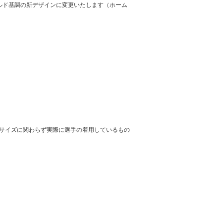
ルド基調の新デザインに変更いたします（ホーム
サイズに関わらず実際に選手の着用しているもの