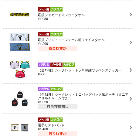
応援ジャガードマフラータオル
¥1,980
応援プリントユニフォーム柄フェイスタオル
¥1,200
（全12種）シークレットトラ耳刺繍ワッペンステッカー
¥660
（全12種）シークレットミニバッグパック風ポーチ（ミニア
クリルチャーム付き）
¥1,320
選手リストバンド
¥1,400