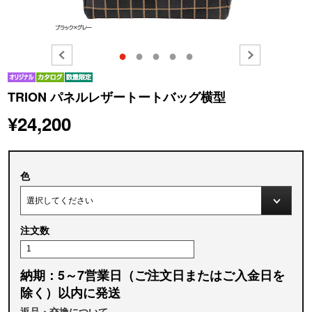
●
●
●
●
●
TRION パネルレザートートバッグ横型
¥24,200
色
注文数
納期：5～7営業日（ご注文日またはご入金日を
除く）以内に発送
返品・交換について