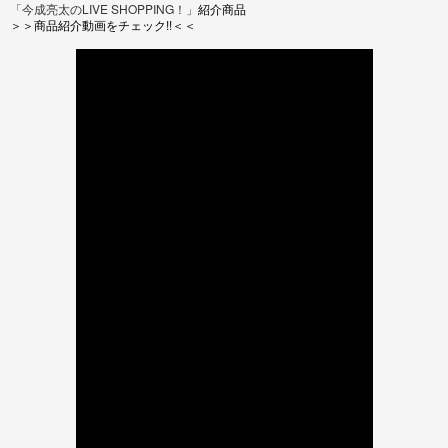
「今成亮太のLIVE SHOPPING！」
紹介商品
＞＞商品紹介動画をチェック!!＜＜