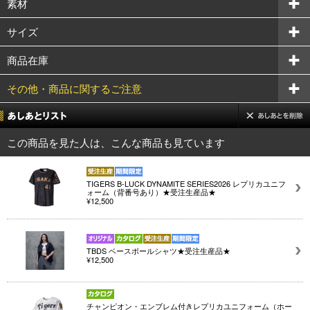
素材
サイズ
商品在庫
その他・商品に関するご注意
この商品を見た人は、こんな商品も見ています
TIGERS B-LUCK DYNAMITE SERIES2026 レプリカユニフ
ォーム（背番号あり）★受注生産品★
¥12,500
TBDS ベースボールシャツ★受注生産品★
¥12,500
チャンピオン・エンブレム付きレプリカユニフォーム（ホー