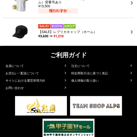
ム）背番号あり
¥13,500
【SALE】レプリカキャップ（ホーム）
¥3,630 ⇒
¥1,210
ご利用ガイド
会員について
注文について
お支払い / 配送について
特定商取引法に基づく表記
サイトにおける運営管理方針
個人情報の取り扱い
お問い合わせ