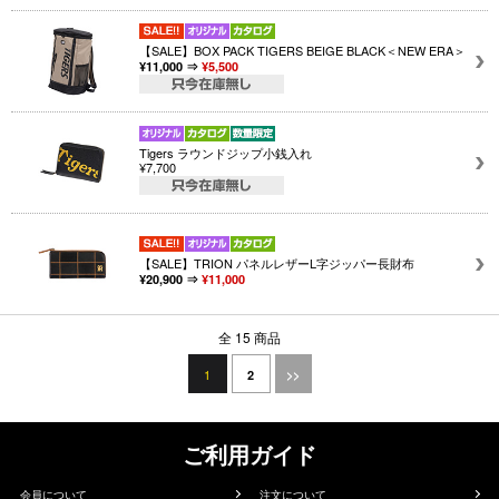
【SALE】BOX PACK TIGERS BEIGE BLACK＜NEW ERA＞
¥11,000 ⇒
¥5,500
Tigers ラウンドジップ小銭入れ
¥7,700
【SALE】TRION パネルレザーL字ジッパー長財布
¥20,900 ⇒
¥11,000
全 15 商品
1
2
>>
ご利用ガイド
会員について
注文について