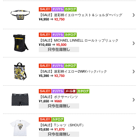
【SALE】迷彩柄イエローウェスト＆ショルダーバッグ
¥4,950 ⇒
¥2,750
【SALE】MICHAEL LINNELL ロールトップリュック
¥10,450 ⇒
¥5,500
【SALE】迷彩柄イエロー2WAYバックパック
¥5,390 ⇒
¥2,750
【SALE】ボクサーパンツ
¥1,650 ⇒
¥660
【SALE】Tシャツ（SHOUT）
¥3,630 ⇒
¥1,870