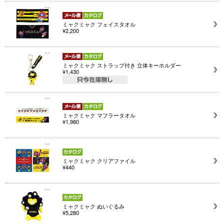
ミャクミャク フェイスタオル
¥2,200
ミャクミャク ストラップ付き 立体キーホルダー
¥1,430
ミャクミャク マフラータオル
¥1,980
ミャクミャク クリアファイル
¥440
ミャクミャク ぬいぐるみ
¥5,280