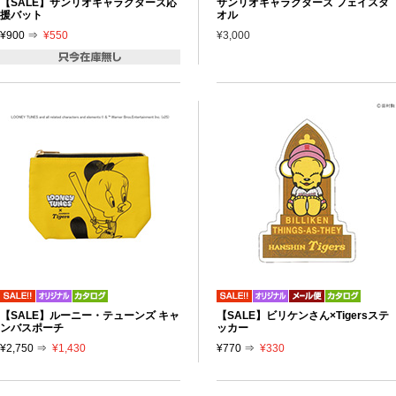
【SALE】サンリオキャラクターズ応
サンリオキャラクターズ フェイスタ
援バット
オル
¥900 ⇒
¥550
¥3,000
【SALE】ルーニー・テューンズ キャ
【SALE】ビリケンさん×Tigersステ
ンバスポーチ
ッカー
¥2,750 ⇒
¥1,430
¥770 ⇒
¥330