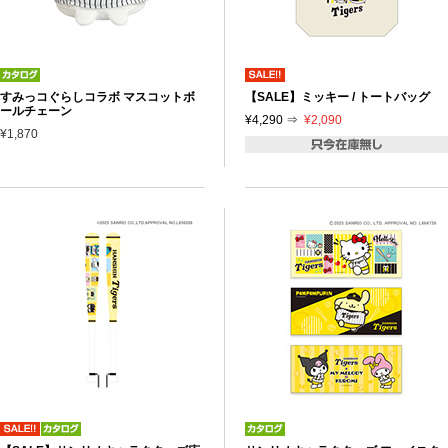
すみっコぐらしコラボ マスコットボ
【SALE】ミッキー / トートバッグ
ールチェーン
¥4,290 ⇒
¥2,090
¥1,870