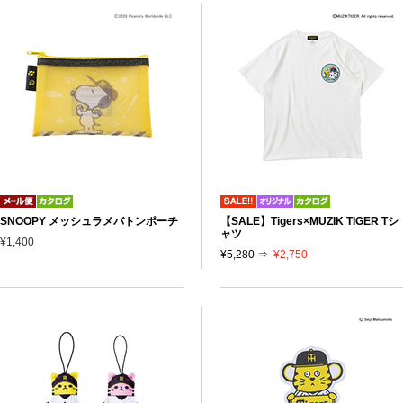
SNOOPY メッシュラメバトンポーチ
【SALE】Tigers×MUZIK TIGER Tシ
ャツ
¥1,400
¥5,280 ⇒
¥2,750