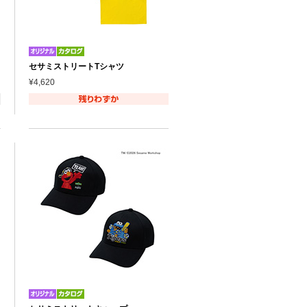
セサミストリートTシャツ
¥4,620