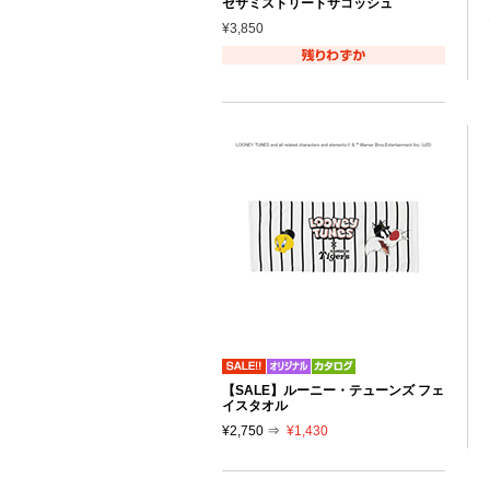
セサミストリートサコッシュ
¥3,850
【SALE】ルーニー・テューンズ フェ
イスタオル
¥2,750 ⇒
¥1,430