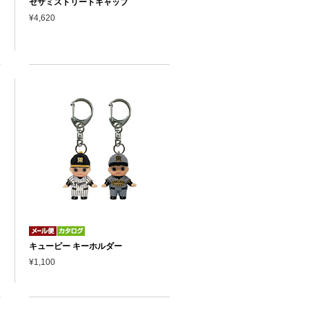
セサミストリートキャップ
¥4,620
キューピー キーホルダー
¥1,100