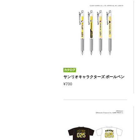
サンリオキャラクターズ ボールペン
¥700