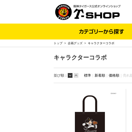
トップ
>
企画グッズ
>
キャラクターコラボ
キャラクターコラボ
並び順：
標準
｜
新着順
｜
価格順
｜
売れ