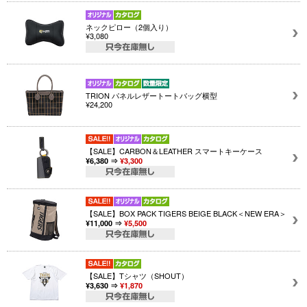
ネックピロー（2個入り）
¥3,080
TRION パネルレザートートバッグ横型
¥24,200
【SALE】CARBON＆LEATHER スマートキーケース
¥6,380 ⇒
¥3,300
【SALE】BOX PACK TIGERS BEIGE BLACK＜NEW ERA＞
¥11,000 ⇒
¥5,500
【SALE】Tシャツ（SHOUT）
¥3,630 ⇒
¥1,870