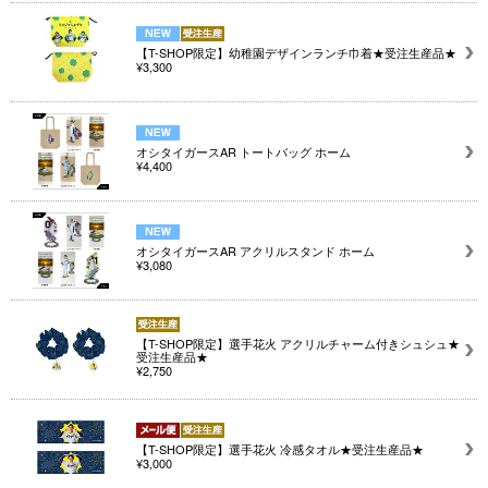
【T-SHOP限定】幼稚園デザインランチ巾着★受注生産品★
¥3,300
オシタイガースAR トートバッグ ホーム
¥4,400
オシタイガースAR アクリルスタンド ホーム
¥3,080
【T-SHOP限定】選手花火 アクリルチャーム付きシュシュ★
受注生産品★
¥2,750
【T-SHOP限定】選手花火 冷感タオル★受注生産品★
¥3,000