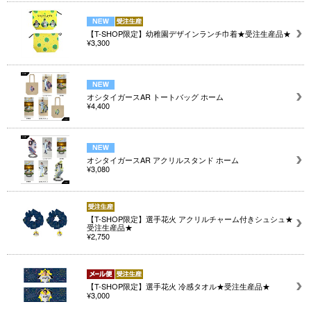
【T-SHOP限定】幼稚園デザインランチ巾着★受注生産品★
¥3,300
オシタイガースAR トートバッグ ホーム
¥4,400
オシタイガースAR アクリルスタンド ホーム
¥3,080
【T-SHOP限定】選手花火 アクリルチャーム付きシュシュ★
受注生産品★
¥2,750
【T-SHOP限定】選手花火 冷感タオル★受注生産品★
¥3,000