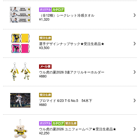
（全12種）シークレット冷感タオル
¥1,320
選手デザインナップサック★受注生産品★
¥3,500
ウル虎の夏2026 3連アクリルキーホルダー
¥880
ブロマイド 6/23 T-S No.5 54木下
¥660
ウル虎の夏2026 ユニフォームベア★受注生産品★
¥2,250