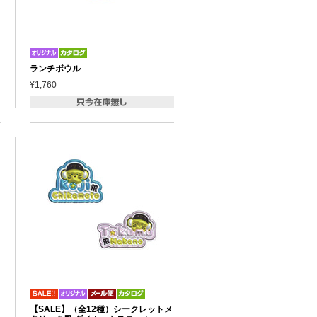
ランチボウル
¥1,760
【SALE】（全12種）シークレットメ