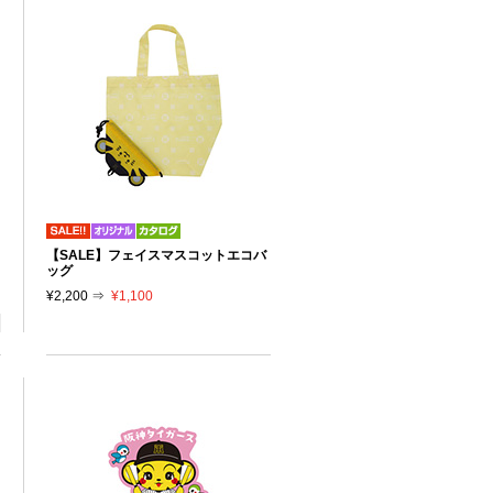
【SALE】フェイスマスコットエコバ
ッグ
¥2,200 ⇒
¥1,100