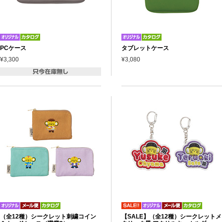
PCケース
タブレットケース
¥3,300
¥3,080
（全12種）シークレット刺繍コイン
【SALE】（全12種）シークレットメ