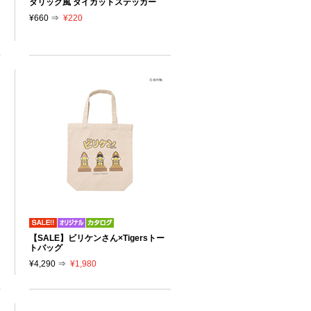
タリック風 ダイカットステッカー
¥660 ⇒
¥220
【SALE】ビリケンさん×Tigersトー
トバッグ
¥4,290 ⇒
¥1,980