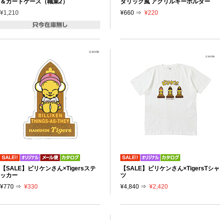
＆カードケース（職業2）
タリック風 アクリルキーホルダー
¥1,210
¥660 ⇒
¥220
【SALE】ビリケンさん×Tigersステ
【SALE】ビリケンさん×TigersTシャ
ッカー
ツ
¥770 ⇒
¥330
¥4,840 ⇒
¥2,420