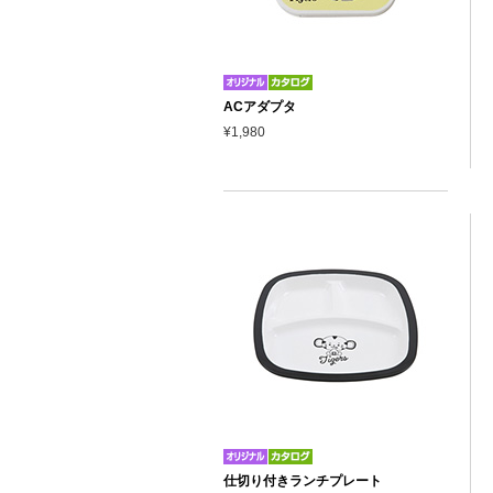
ACアダプタ
¥1,980
仕切り付きランチプレート