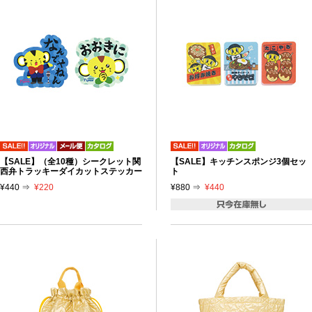
【SALE】（全10種）シークレット関
【SALE】キッチンスポンジ3個セッ
西弁トラッキーダイカットステッカー
ト
¥440 ⇒
¥220
¥880 ⇒
¥440