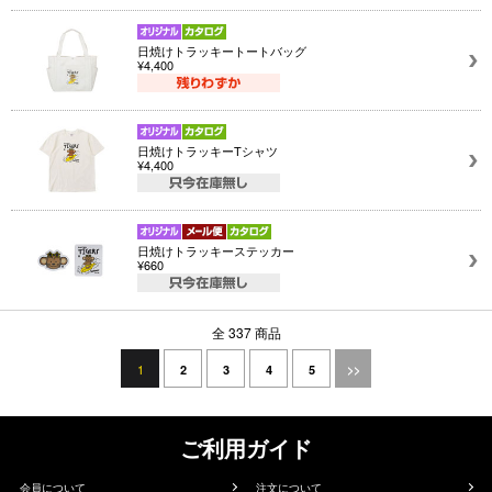
日焼けトラッキートートバッグ
¥4,400
日焼けトラッキーTシャツ
¥4,400
日焼けトラッキーステッカー
¥660
全 337 商品
1
2
3
4
5
>>
ご利用ガイド
会員について
注文について