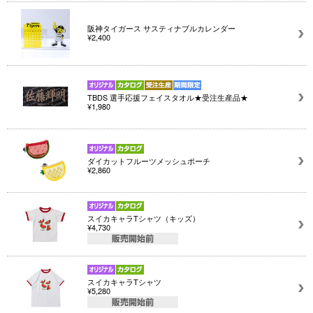
阪神タイガース サスティナブルカレンダー
¥2,400
TBDS 選手応援フェイスタオル★受注生産品★
¥1,980
ダイカットフルーツメッシュポーチ
¥2,860
スイカキャラTシャツ（キッズ）
¥4,730
スイカキャラTシャツ
¥5,280