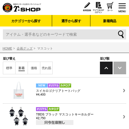
カテゴリーから探す
選手から探す
新着商品
HOME
企画グッズ
マスコット
並び替え
並び順
標準
新着
価格
売れ筋
スイカロゴクリアトートバッグ
¥4,400
TBDS ブラック マスコットキーホルダー
¥2,750