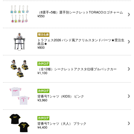
（8選手×5種）選手別シークレットTORACOロゴチャーム
¥550
トラフェス2026 バンド風アクリルスタンドパーツ★受注生
産品★
¥800
（全12種）シークレットアクスタ仕様プルバックカー
¥1,100
背番号Tシャツ（KIDS） ピンク
¥3,960
背番号Tシャツ（大人） ブラック
¥4,400