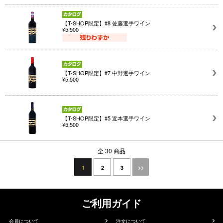
【T-SHOP限定】#8 佐藤選手ワイン
¥5,500
【T-SHOP限定】#7 中野選手ワイン
¥5,500
【T-SHOP限定】#5 近本選手ワイン
¥5,500
全 30 商品
1
2
3
>>
ご利用ガイド
会員について
注文について