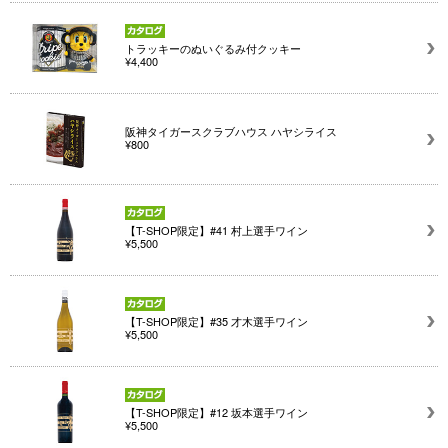
トラッキーのぬいぐるみ付クッキー
¥4,400
阪神タイガースクラブハウス ハヤシライス
¥800
【T-SHOP限定】#41 村上選手ワイン
¥5,500
【T-SHOP限定】#35 才木選手ワイン
¥5,500
【T-SHOP限定】#12 坂本選手ワイン
¥5,500