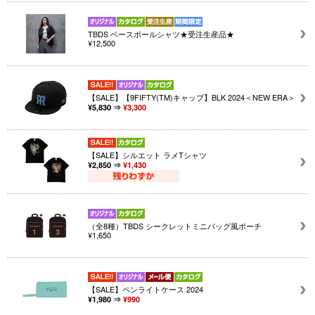
TBDS ベースボールシャツ★受注生産品★
¥12,500
【SALE】【9FIFTY(TM)キャップ】BLK 2024＜NEW ERA＞
¥5,830 ⇒
¥3,300
【SALE】シルエット ラメTシャツ
¥2,850 ⇒
¥1,430
（全8種）TBDS シークレットミニバッグ風ポーチ
¥1,650
【SALE】ペンライトケース 2024
¥1,980 ⇒
¥990