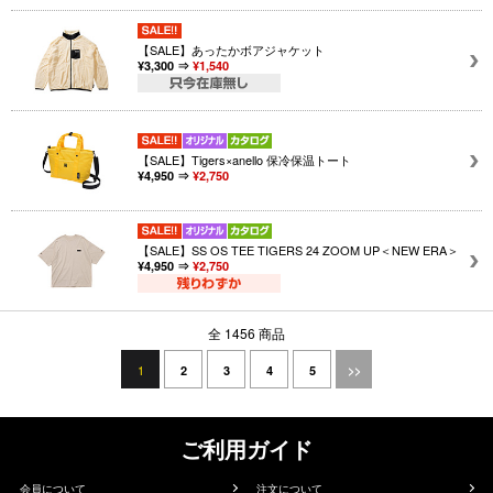
【SALE】あったかボアジャケット
¥3,300 ⇒
¥1,540
【SALE】Tigers×anello 保冷保温トート
¥4,950 ⇒
¥2,750
【SALE】SS OS TEE TIGERS 24 ZOOM UP＜NEW ERA＞
¥4,950 ⇒
¥2,750
全 1456 商品
1
2
3
4
5
>>
ご利用ガイド
会員について
注文について