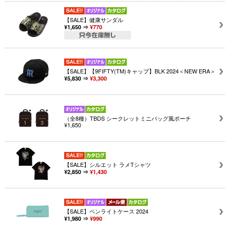
【SALE】健康サンダル
¥1,650 ⇒
¥770
【SALE】【9FIFTY(TM)キャップ】BLK 2024＜NEW ERA＞
¥5,830 ⇒
¥3,300
（全8種）TBDS シークレットミニバッグ風ポーチ
¥1,650
【SALE】シルエット ラメTシャツ
¥2,850 ⇒
¥1,430
【SALE】ペンライトケース 2024
¥1,980 ⇒
¥990