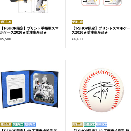
【T-SHOP限定】プリント手帳型スマ
【T-SHOP限定】プリントスマホケー
ホケース2026★受注生産品★
ス2026★受注生産品★
¥5,500
¥4,400
【T-SHOP限定】49.工藤泰成投手 初
【T-SHOP限定】49.工藤泰成投手 初