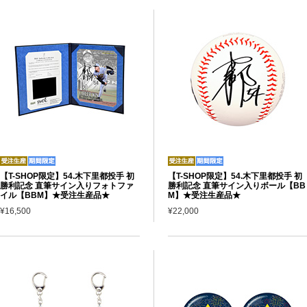
【T-SHOP限定】54.木下里都投手 初
【T-SHOP限定】54.木下里都投手 初
勝利記念 直筆サイン入りフォトファ
勝利記念 直筆サイン入りボール【BB
イル【BBM】★受注生産品★
M】★受注生産品★
¥16,500
¥22,000