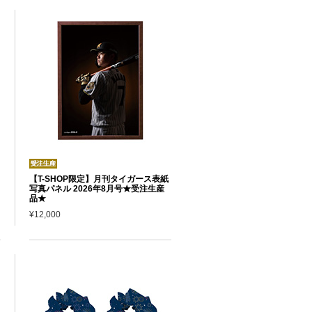
【T-SHOP限定】月刊タイガース表紙
写真パネル 2026年8月号★受注生産
品★
¥12,000