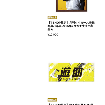
【T-SHOP限定】月刊タイガース表紙
写真パネル 2026年7月号★受注生産
品★
¥12,000
【T-SHOP限定】ウル虎の夏2026 遊