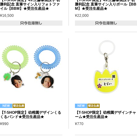
勝利記念 直筆サイン入りフォトファ
勝利記念 直筆サイン入りボール【BB
イル【BBM】★受注生産品★
M】★受注生産品★
¥16,500
¥22,000
【T-SHOP限定】幼稚園デザインくる
【T-SHOP限定】幼稚園デザインチャ
くるバンド★受注生産品★
ーム★受注生産品★
¥990
¥770