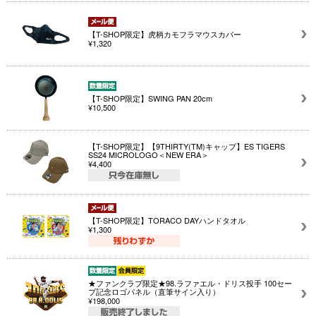
【T-SHOP限定】虎柄カモフラマウスカバー
¥1,320
【T-SHOP限定】SWING PAN 20cm
¥10,500
【T-SHOP限定】【9THIRTY(TM)キャップ】ES TIGERS
SS24 MICROLOGO＜NEW ERA＞
¥4,400
【T-SHOP限定】TORACO DAYハンドタオル
¥1,300
★ファンクラブ限定★98.ラファエル・ドリス投手 100セー
ブ記念ロゴパネル（直筆サイン入り）
¥198,000