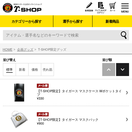
カテゴリーから探す
選手から探す
新着商品
HOME
企画グッズ
T-SHOP限定グッズ
並び替え
並び順
標準
新着
価格
売れ筋
【T-SHOP限定】タイガース マスクケース Wポケットタイ
プ
¥330
【T-SHOP限定】タイガース マスクバック
¥900