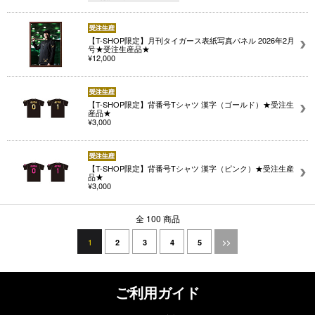
【T-SHOP限定】月刊タイガース表紙写真パネル 2026年2月
号★受注生産品★
¥12,000
【T-SHOP限定】背番号Tシャツ 漢字（ゴールド）★受注生
産品★
¥3,000
【T-SHOP限定】背番号Tシャツ 漢字（ピンク）★受注生産
品★
¥3,000
全 100 商品
1
2
3
4
5
>>
ご利用ガイド