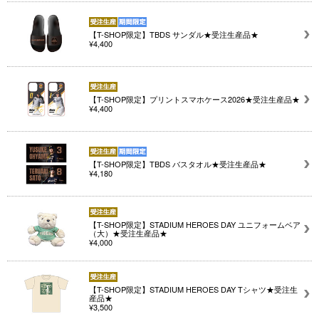
【T-SHOP限定】TBDS サンダル★受注生産品★
¥4,400
【T-SHOP限定】プリントスマホケース2026★受注生産品★
¥4,400
【T-SHOP限定】TBDS バスタオル★受注生産品★
¥4,180
【T-SHOP限定】STADIUM HEROES DAY ユニフォームベア
（大）★受注生産品★
¥4,000
【T-SHOP限定】STADIUM HEROES DAY Tシャツ★受注生
産品★
¥3,500