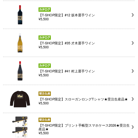
【T-SHOP限定】#12 坂本選手ワイン
¥5,500
【T-SHOP限定】#35 才木選手ワイン
¥5,500
【T-SHOP限定】#41 村上選手ワイン
¥5,500
【T-SHOP限定】スローガンロングTシャツ★受注生産品★
¥5,500
【T-SHOP限定】プリント手帳型スマホケース2026★受注生
産品★
¥5,500