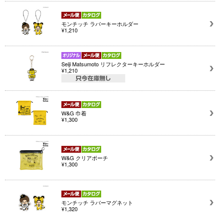
モンチッチ ラバーキーホルダー
¥1,210
Seiji Matsumoto リフレクターキーホルダー
¥1,210
W&G 巾着
¥1,300
W&G クリアポーチ
¥1,300
モンチッチ ラバーマグネット
¥1,320