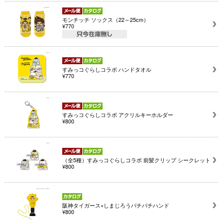
モンチッチ ソックス（22～25cm）
¥770
すみっコぐらしコラボ ハンドタオル
¥770
すみっコぐらしコラボ アクリルキーホルダー
¥800
（全5種）すみっコぐらしコラボ 前髪クリップ シークレット
¥800
阪神タイガース×しまじろうパチパチハンド
¥800