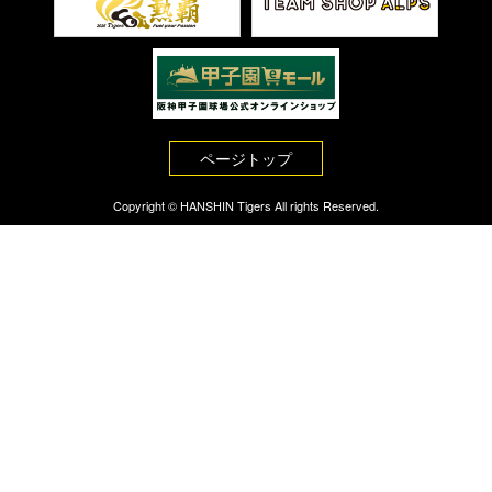
ページトップ
Copyright © HANSHIN Tigers All rights Reserved.