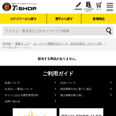
カテゴリーから探す
選手から探す
新着商品
HOME
優勝グッズ
セ・リーグ優勝記念グッズ 受注生産品（グループB）
キーホルダー・バッジ
該当する商品がありません。
ご利用ガイド
会員について
注文について
お支払い / 配送について
特定商取引法に基づく表記
サイトにおける運営管理方針
個人情報の取り扱い
お問い合わせ