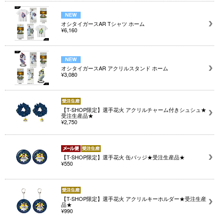
オシタイガースAR Tシャツ ホーム
¥6,160
オシタイガースAR アクリルスタンド ホーム
¥3,080
【T-SHOP限定】選手花火 アクリルチャーム付きシュシュ★
受注生産品★
¥2,750
【T-SHOP限定】選手花火 缶バッジ★受注生産品★
¥550
【T-SHOP限定】選手花火 アクリルキーホルダー★受注生産
品★
¥990