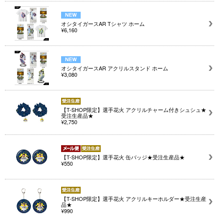
オシタイガースAR Tシャツ ホーム
¥6,160
オシタイガースAR アクリルスタンド ホーム
¥3,080
【T-SHOP限定】選手花火 アクリルチャーム付きシュシュ★
受注生産品★
¥2,750
【T-SHOP限定】選手花火 缶バッジ★受注生産品★
¥550
【T-SHOP限定】選手花火 アクリルキーホルダー★受注生産
品★
¥990