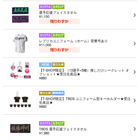
選手応援フェイスタオル
¥1,100
レプリカユニフォーム（ホーム）背番号あり
¥11,000
【T-SHOP限定】（13選手×5種）推しだけシークレット オ
フショット★受注生産品★
¥880
【T-SHOP限定】TBDS ユニフォーム型キーホルダー★受注
生産品★
¥660
TBDS 選手応援フェイスタオル
¥1,980