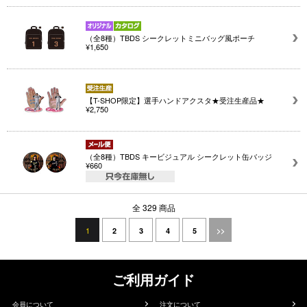
（全8種）TBDS シークレットミニバッグ風ポーチ
¥1,650
【T-SHOP限定】選手ハンドアクスタ★受注生産品★
¥2,750
（全8種）TBDS キービジュアル シークレット缶バッジ
¥660
全 329 商品
1
2
3
4
5
>>
ご利用ガイド
会員について
注文について