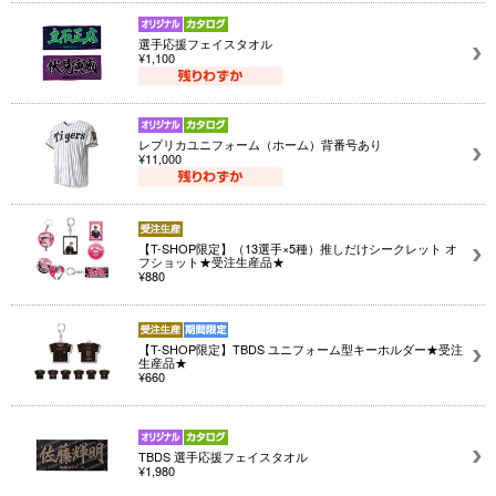
選手応援フェイスタオル
¥1,100
レプリカユニフォーム（ホーム）背番号あり
¥11,000
【T-SHOP限定】（13選手×5種）推しだけシークレット オ
フショット★受注生産品★
¥880
【T-SHOP限定】TBDS ユニフォーム型キーホルダー★受注
生産品★
¥660
TBDS 選手応援フェイスタオル
¥1,980