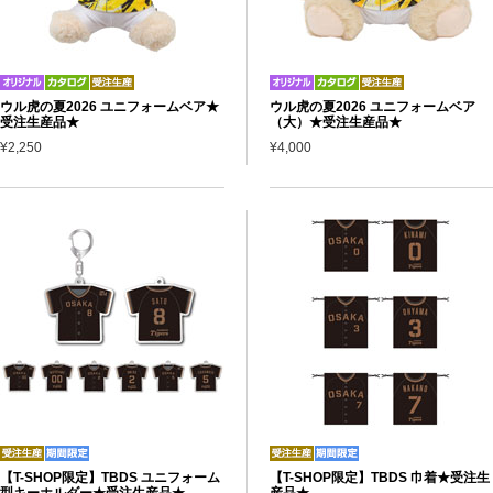
ウル虎の夏2026 ユニフォームベア★
ウル虎の夏2026 ユニフォームベア
受注生産品★
（大）★受注生産品★
¥2,250
¥4,000
【T-SHOP限定】TBDS ユニフォーム
【T-SHOP限定】TBDS 巾着★受注生
型キーホルダー★受注生産品★
産品★