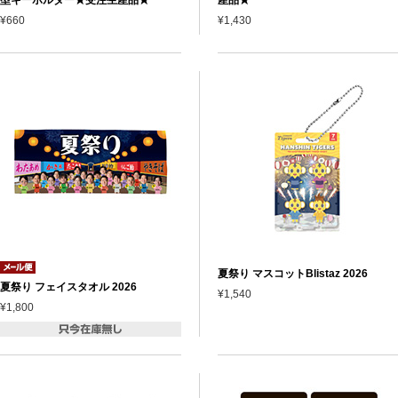
¥660
¥1,430
夏祭り マスコットBlistaz 2026
夏祭り フェイスタオル 2026
¥1,540
¥1,800