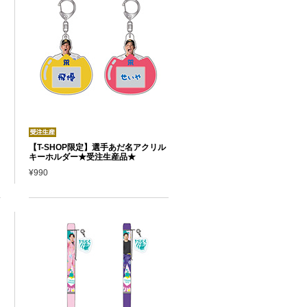
【T-SHOP限定】選手あだ名アクリル
キーホルダー★受注生産品★
¥990