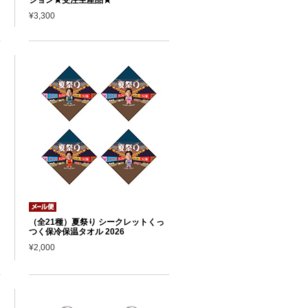
¥3,300
（全21種）夏祭り シークレットくっ
つく保冷保温タオル 2026
¥2,000