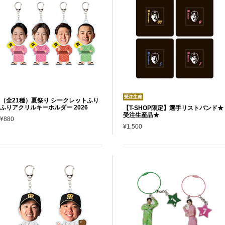
（全21種）夏祭り シークレットふり
ふりアクリルキーホルダー 2026
【T-SHOP限定】選手リストバンド★
受注生産品★
¥880
¥1,500