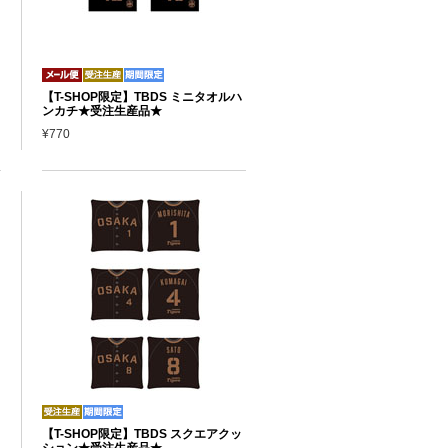
【T-SHOP限定】TBDS ミニタオルハ
ンカチ★受注生産品★
¥770
【T-SHOP限定】TBDS スクエアクッ
ション★受注生産品★