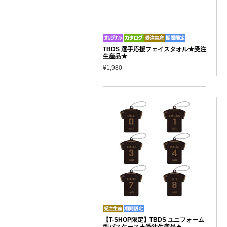
TBDS 選手応援フェイスタオル★受注
生産品★
¥1,980
【T-SHOP限定】TBDS ユニフォーム
型パスケース★受注生産品★