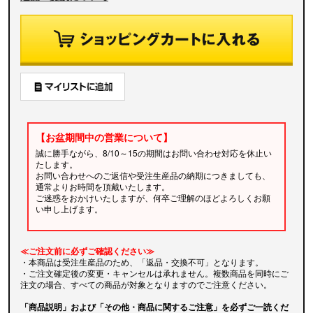
【お盆期間中の営業について】
誠に勝手ながら、8/10～15の期間はお問い合わせ対応を休止い
たします。
お問い合わせへのご返信や受注生産品の納期につきましても、
通常よりお時間を頂戴いたします。
ご迷惑をおかけいたしますが、何卒ご理解のほどよろしくお願
い申し上げます。
≪ご注文前に必ずご確認ください≫
・本商品は受注生産品のため、「返品・交換不可」となります。
・ご注文確定後の変更・キャンセルは承れません。複数商品を同時にご
注文の場合、すべての商品が対象となりますのでご注意ください。
「商品説明」および「その他・商品に関するご注意」を必ずご一読くだ