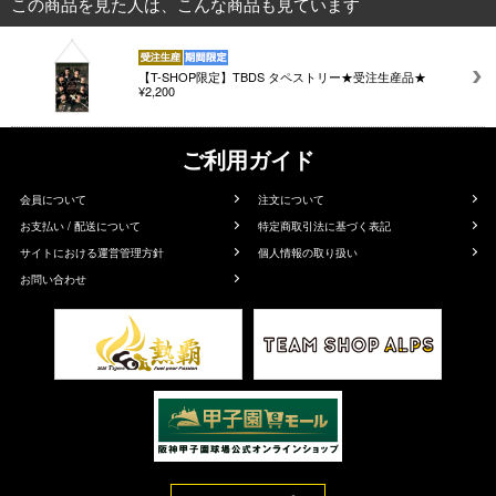
この商品を見た人は、こんな商品も見ています
【T-SHOP限定】TBDS タペストリー★受注生産品★
¥2,200
ご利用ガイド
会員について
注文について
お支払い / 配送について
特定商取引法に基づく表記
サイトにおける運営管理方針
個人情報の取り扱い
お問い合わせ