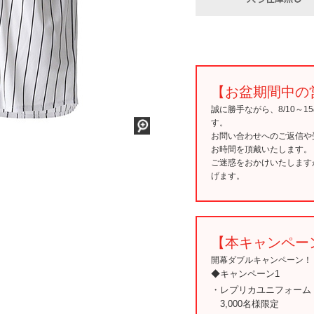
【お盆期間中の
誠に勝手ながら、8/10～
す。
お問い合わせへのご返信や
お時間を頂戴いたします。
ご迷惑をおかけいたします
げます。
【本キャンペー
開幕ダブルキャンペーン！
◆キャンペーン1
・レプリカユニフォーム
3,000名様限定