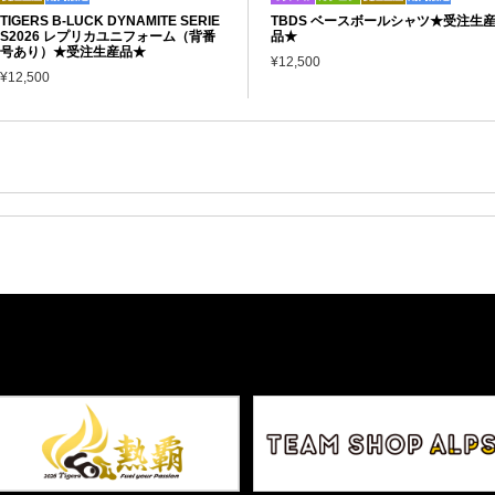
TIGERS B-LUCK DYNAMITE SERIE
TBDS ベースボールシャツ★受注生
S2026 レプリカユニフォーム（背番
品★
号あり）★受注生産品★
¥12,500
¥12,500