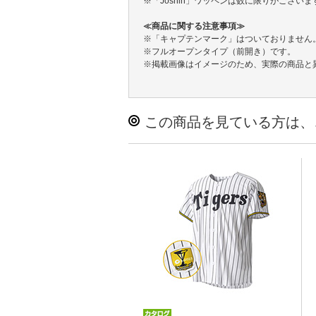
※「Joshin」ワッペンは数に限りがござ
≪商品に関する注意事項≫
※「キャプテンマーク」はついておりません
※フルオープンタイプ（前開き）です。
※掲載画像はイメージのため、実際の商品と
この商品を見ている方は、