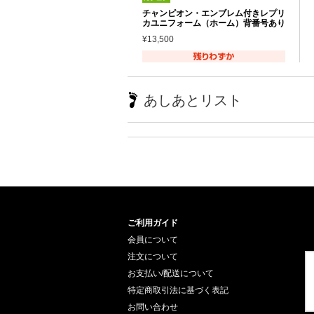
チャンピオン・エンブレム付きレプリ
カユニフォーム（ホーム）背番号あり
¥13,500
あしあとリスト
ご利用ガイド
会員について
注文について
お支払い/配送について
特定商取引法に基づく表記
お問い合わせ