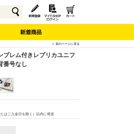
< 前のページに戻る
ンブレム付きレプリカユニフ
背番号なし
またはご入金日を除く）以内に発送