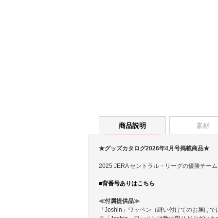
商品説明
素材
★グッズカタログ2026年4月号掲載商品★
2025 JERA セントラル・リーグの優
■背番号ありはこちら
≪付属提供品≫
「Joshin」ワッペン（縫い付けてのお届け