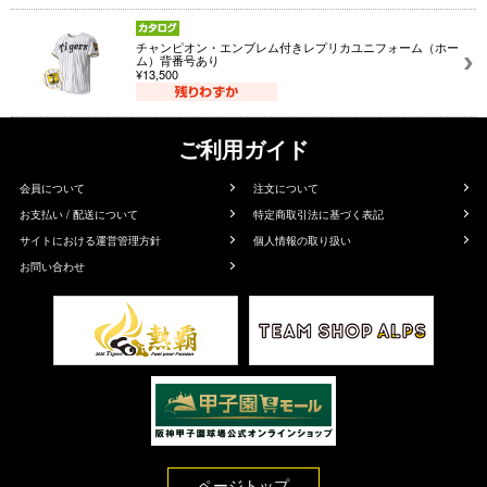
チャンピオン・エンブレム付きレプリカユニフォーム（ホー
ム）背番号あり
¥13,500
ご利用ガイド
会員について
注文について
お支払い / 配送について
特定商取引法に基づく表記
サイトにおける運営管理方針
個人情報の取り扱い
お問い合わせ
ページトップ