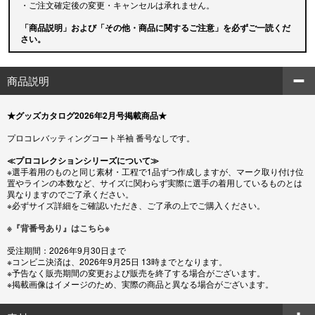
・ご注文確定後の変更・キャンセルは承れません。
「商品説明」および「その他・商品に関するご注意」を必ずご一読くだ
さい。
商品説明
★グッズカタログ2026年2月号掲載商品★
プロコレバッティングコート半袖 番号なしです。
≪プロコレクションシリーズについて≫
※選手着用のものと同じ素材・工程で1品ずつ作成しますが、マーク取り付け位
置やラインの本数など、サイズに関わらず実際に選手の着用しているものとは
異なりますのでご了承ください。
※必ずサイズ詳細をご確認いただき、ご了承の上でご購入ください。
※『背番号あり』はこちら※
受注期間：2026年9月30日まで
※コンビニ決済は、2026年9月25日 13時までとなります。
※予告なく販売期間の変更および販売を終了する場合がございます。
※掲載画像はイメージのため、実際の商品と異なる場合がございます。