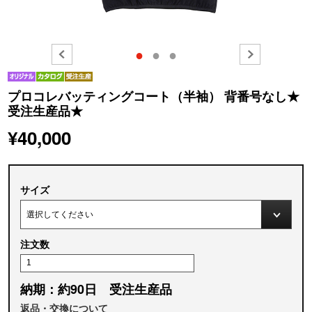
●
●
●
プロコレバッティングコート（半袖） 背番号なし★
受注生産品★
¥40,000
サイズ
注文数
納期：約90日 受注生産品
返品・交換について