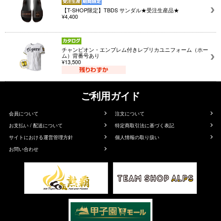
【T-SHOP限定】TBDS サンダル★受注生産品★
¥4,400
チャンピオン・エンブレム付きレプリカユニフォーム（ホー
ム）背番号あり
¥13,500
ご利用ガイド
会員について
注文について
お支払い / 配送について
特定商取引法に基づく表記
サイトにおける運営管理方針
個人情報の取り扱い
お問い合わせ