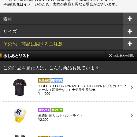
※掲載画像はイメージのため、実際の商品と異なる場合がございます。
素材
サイズ
その他・商品に関するご注意
この商品を見た人は、こんな商品も見ています
TIGERS B-LUCK DYNAMITE SERIES2026 レプリカユニフ
ォーム（背番号なし）★受注生産品★
¥11,000
無線制御 リストバンドライト
¥2,200