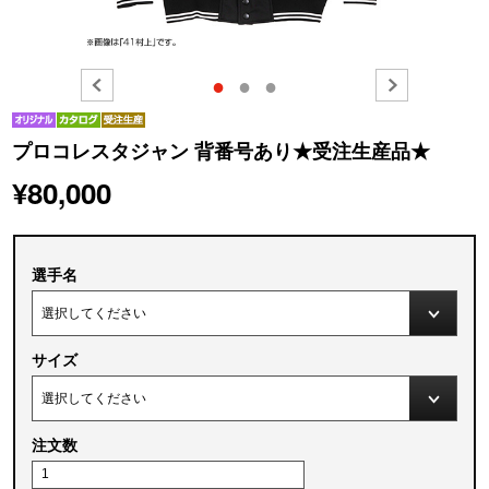
●
●
●
プロコレスタジャン 背番号あり★受注生産品★
¥80,000
選手名
サイズ
注文数