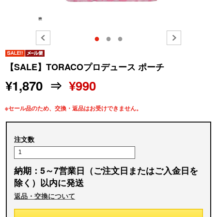
●
●
●
【SALE】TORACOプロデュース ポーチ
¥1,870 ⇒
¥990
※セール品のため、交換・返品はお受けできません。
注文数
納期：5～7営業日（ご注文日またはご入金日を
除く）以内に発送
返品・交換について