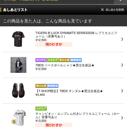
この商品を見た人は、こんな商品も見ています
TIGERS B-LUCK DYNAMITE SERIES2026 レプリカユニフ
ォーム（背番号あり）
¥12,500
TBDS ベースボールシャツ★受注生産品★
¥12,500
【T-SHOP限定】TBDS サンダル★受注生産品★
¥4,400
チャンピオン・エンブレム付きレプリカユニフォーム（ホー
ム）背番号あり
¥13,500