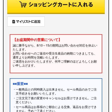
【お盆期間中の営業について】
誠に勝手ながら、8/10～15の期間はお問い合わせ対応を休止い
たします。
お問い合わせへのご返信や受注生産品の納期につきましても、
通常よりお時間を頂戴いたします。
ご迷惑をおかけいたしますが、何卒ご理解のほどよろしくお願
い申し上げます。
■■重要■■
・一般商品との同時購入は出来ません。セール商品のみでご注
文手続きをお願いいたします。
・ご注文完了後の変更やキャンセルはお受けできません。ご注
意ください。
・セール商品はお客様のご都合による交換、返品をお受けでき
ません。予めご了承ください。