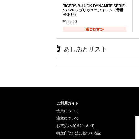
TIGERS B-LUCK DYNAMITE SERIE
S2026 レプリカユニフォーム（背番
号あり）
¥12,500
あしあとリスト
ご利用ガイド
会員について
注文について
お支払い/配送について
特定商取引法に基づく表記