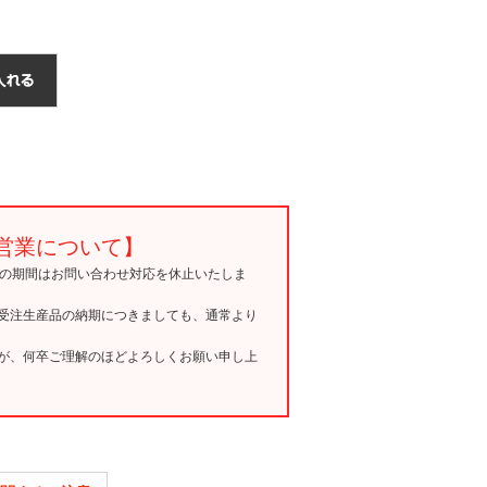
営業について】
15の期間はお問い合わせ対応を休止いたしま
受注生産品の納期につきましても、通常より
が、何卒ご理解のほどよろしくお願い申し上