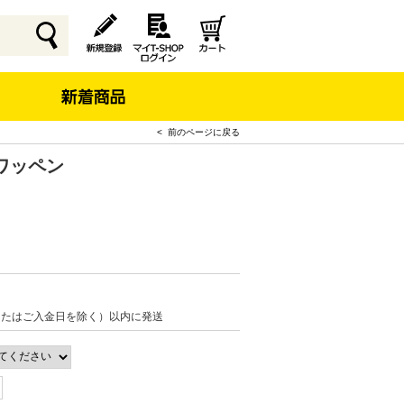
< 前のページに戻る
ワッペン
またはご入金日を除く）以内に発送