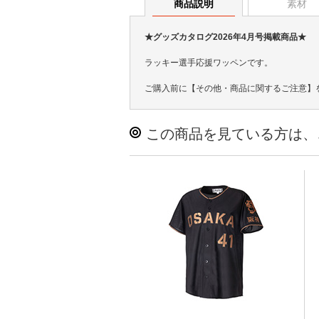
商品説明
素材
★グッズカタログ2026年4月号掲載商品★
ラッキー選手応援ワッペンです。
ご購入前に【その他・商品に関するご注意】
この商品を見ている方は、