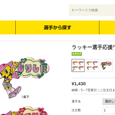
ラッキー選手応援
¥1,430
納期：5～7営業日（ご注文日
選手名
注文数