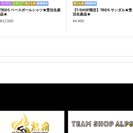
TBDS ベースボールシャツ★受注生産
【T-SHOP限定】TBDS サンダル★受
品★
注生産品★
¥12,500
¥4,400