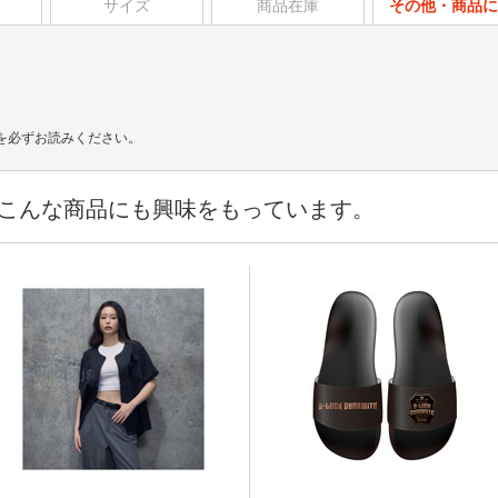
サイズ
商品在庫
その他・商品に
を必ずお読みください。
こんな商品にも興味をもっています。