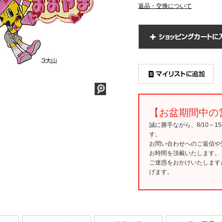
返品・交換について
【お盆期間中の
誠に勝手ながら、8/10～
す。
お問い合わせへのご返信や
お時間を頂戴いたします。
ご迷惑をおかけいたします
げます。