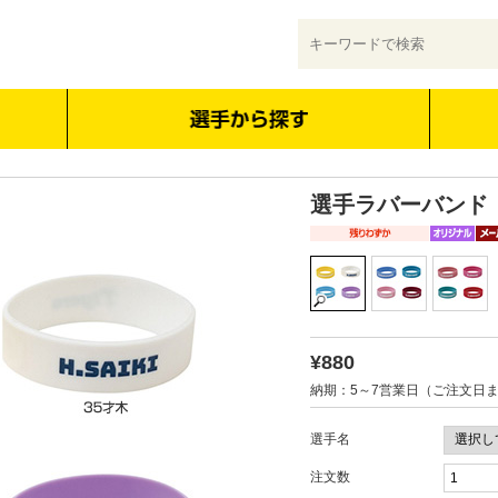
選手ラバーバンド
¥880
納期：5～7営業日（ご注文日
選手名
注文数