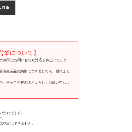
営業について】
15の期間はお問い合わせ対応を休止いたしま
受注生産品の納期につきましても、通常より
が、何卒ご理解のほどよろしくお願い申し上
いただけます。
す。
の指定はできません。