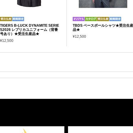
TIGERS B-LUCK DYNAMITE SERIE
TBDS ベースボールシャツ★受注生
S2026 レプリカユニフォーム（背番
品★
号あり）★受注生産品★
¥12,500
¥12,500