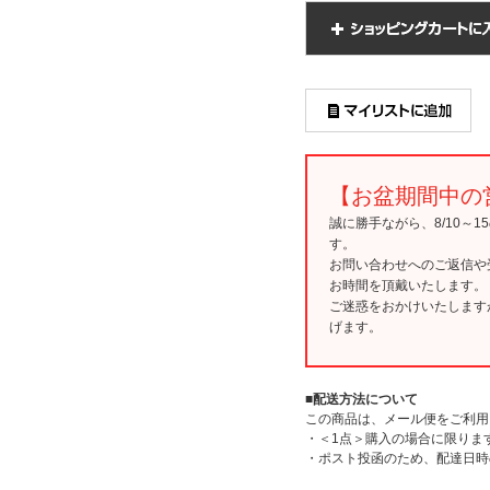
【お盆期間中の
誠に勝手ながら、8/10～
す。
お問い合わせへのご返信や
お時間を頂戴いたします。
ご迷惑をおかけいたします
げます。
■配送方法について
この商品は、メール便をご利用
・＜1点＞購入の場合に限りま
・ポスト投函のため、配達日時