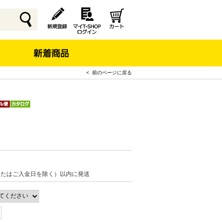
< 前のページに戻る
またはご入金日を除く）以内に発送