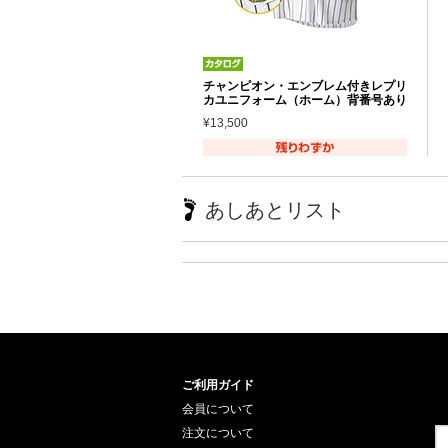
チャンピオン・エンブレム付きレプリ
カユニフォーム（ホーム）背番号あり
¥13,500
あしあとリスト
ご利用ガイド
会員について
注文について