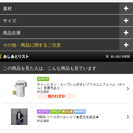
素材
サイズ
商品在庫
その他・商品に関するご注意
この商品を見た人は、こんな商品も見ています
チャンピオン・エンブレム付きレプリカユニフォーム（ホー
ム）背番号あり
¥13,500
TBDS ベースボールシャツ★受注生産品★
¥12,500