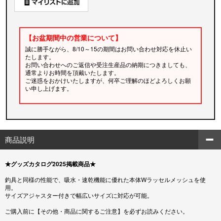
【お盆期間中の営業について】
誠に勝手ながら、8/10～15の期間はお問い合わせ対応を休止い
たします。
お問い合わせへのご返信や受注生産品の納期につきましても、
通常よりお時間を頂戴いたします。
ご迷惑をおかけいたしますが、何卒ご理解のほどよろしくお願
い申し上げます。
商品説明
★グッズカタログ2025掲載商品★
釣具と同様の性能で、吸水・速乾機能に優れた本体Wラッセルメッシュを使
用。
サイズアジャスター付きで幅広いサイズに対応が可能。
ご購入前に【その他・商品に関するご注意】を必ずお読みください。