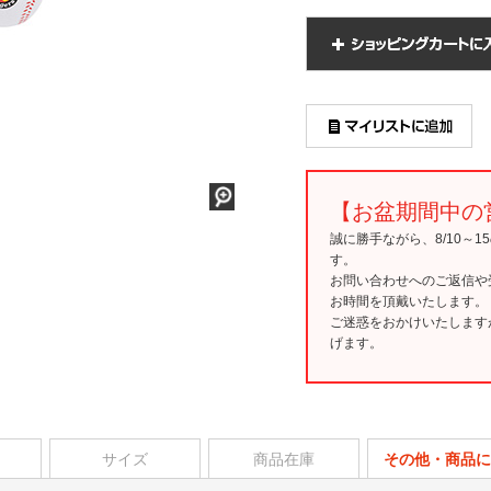
【お盆期間中の
誠に勝手ながら、8/10～
す。
お問い合わせへのご返信や
お時間を頂戴いたします。
ご迷惑をおかけいたします
げます。
サイズ
商品在庫
その他・商品に