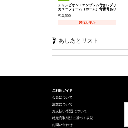
チャンピオン・エンブレム付きレプリ
カユニフォーム（ホーム）背番号あり
¥13,500
あしあとリスト
ご利用ガイド
会員について
注文について
お支払い/配送について
特定商取引法に基づく表記
お問い合わせ