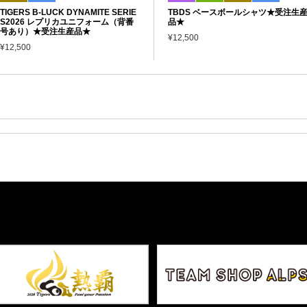
TIGERS B-LUCK DYNAMITE SERIE
TBDS ベースボールシャツ★受注生
S2026 レプリカユニフォーム（背番
品★
号あり）★受注生産品★
¥12,500
¥12,500