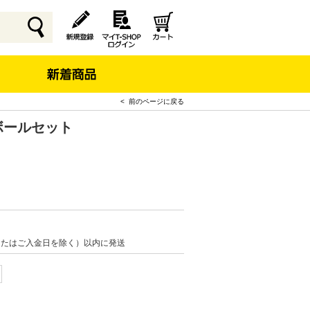
< 前のページに戻る
ボールセット
またはご入金日を除く）以内に発送