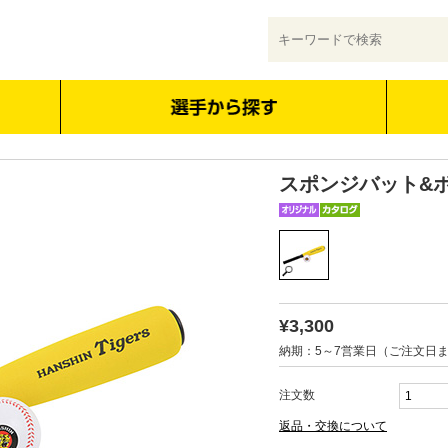
スポンジバット&
¥3,300
納期：5～7営業日（ご注文日
注文数
返品・交換について