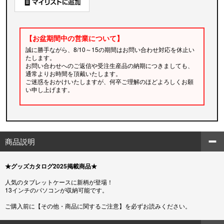
【お盆期間中の営業について】
誠に勝手ながら、8/10～15の期間はお問い合わせ対応を休止い
たします。
お問い合わせへのご返信や受注生産品の納期につきましても、
通常よりお時間を頂戴いたします。
ご迷惑をおかけいたしますが、何卒ご理解のほどよろしくお願
い申し上げます。
商品説明
★グッズカタログ2025掲載商品★
人気のタブレットケースに新柄が登場！
13インチのパソコンが収納可能です。
ご購入前に【その他・商品に関するご注意】を必ずお読みください。