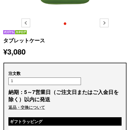
●
タブレットケース
¥3,080
注文数
納期：5～7営業日（ご注文日またはご入金日を
除く）以内に発送
返品・交換について
ギフトラッピング