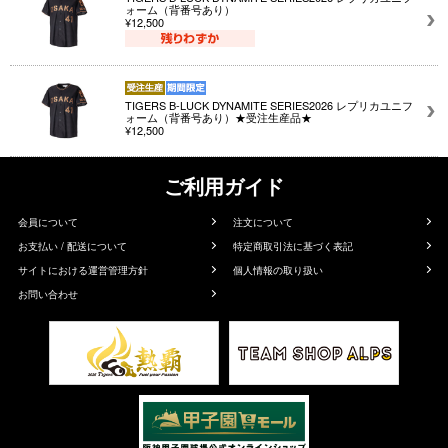
ォーム（背番号あり）
¥12,500
TIGERS B-LUCK DYNAMITE SERIES2026 レプリカユニフ
ォーム（背番号あり）★受注生産品★
¥12,500
ご利用ガイド
会員について
注文について
お支払い / 配送について
特定商取引法に基づく表記
サイトにおける運営管理方針
個人情報の取り扱い
お問い合わせ