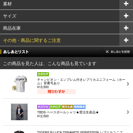
素材
サイズ
商品在庫
その他・商品に関するご注意
この商品を見た人は、こんな商品も見ています
チャンピオン・エンブレム付きレプリカユニフォーム（ホー
ム）背番号あり
¥13,500
TBDS ベースボールシャツ★受注生産品★
¥12,500
TIGERS B-LUCK DYNAMITE SERIES2026 レプリカユニフ