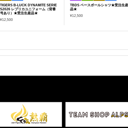
TIGERS B-LUCK DYNAMITE SERIE
TBDS ベースボールシャツ★受注生
S2026 レプリカユニフォーム（背番
品★
号あり）★受注生産品★
¥12,500
¥12,500