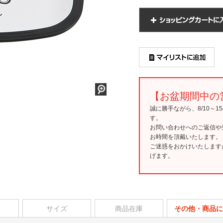
【お盆期間中の
誠に勝手ながら、8/10～
す。
お問い合わせへのご返信や
お時間を頂戴いたします。
ご迷惑をおかけいたします
げます。
サイズ
商品在庫
その他・商品に