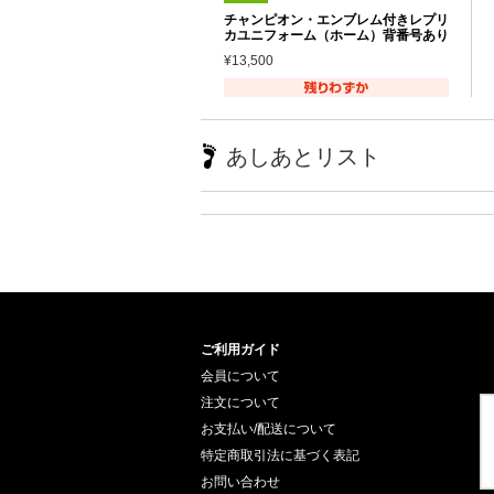
チャンピオン・エンブレム付きレプリ
カユニフォーム（ホーム）背番号あり
¥13,500
あしあとリスト
ご利用ガイド
会員について
注文について
お支払い/配送について
特定商取引法に基づく表記
お問い合わせ