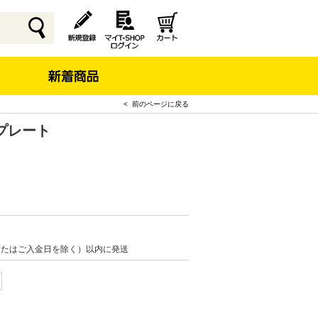
< 前のページに戻る
プレート
またはご入金日を除く）以内に発送