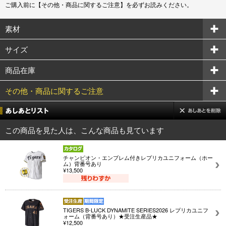
ご購入前に【その他・商品に関するご注意】を必ずお読みください。
素材
サイズ
商品在庫
その他・商品に関するご注意
この商品を見た人は、こんな商品も見ています
チャンピオン・エンブレム付きレプリカユニフォーム（ホー
ム）背番号あり
¥13,500
TIGERS B-LUCK DYNAMITE SERIES2026 レプリカユニフ
ォーム（背番号あり）★受注生産品★
¥12,500