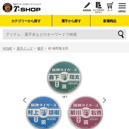
カテゴリーから探す
選手から探す
新着商品
HOME
選手グッズ
捕手
#2 梅野隆太郎