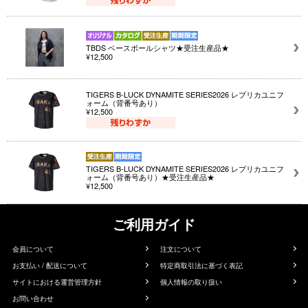
TBDS ベースボールシャツ★受注生産品★
¥12,500
TIGERS B-LUCK DYNAMITE SERIES2026 レプリカユニフ
ォーム（背番号あり）
¥12,500
TIGERS B-LUCK DYNAMITE SERIES2026 レプリカユニフ
ォーム（背番号あり）★受注生産品★
¥12,500
ご利用ガイド
会員について
注文について
お支払い / 配送について
特定商取引法に基づく表記
サイトにおける運営管理方針
個人情報の取り扱い
お問い合わせ