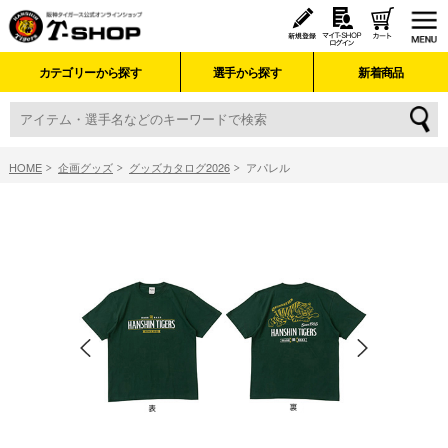
カテゴリーから探す
選手から探す
新着商品
HOME
企画グッズ
グッズカタログ2026
アパレル