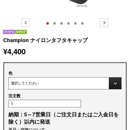
●
●
●
●
●
●
Champion ナイロンタフタキャップ
¥4,400
色
注文数
納期：5～7営業日（ご注文日またはご入金日を
除く）以内に発送
返品・交換について