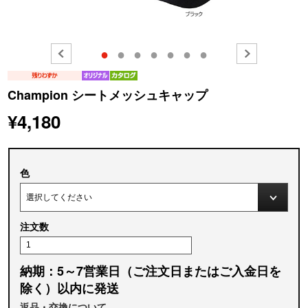
●
●
●
●
●
●
●
Champion シートメッシュキャップ
¥4,180
色
注文数
納期：5～7営業日（ご注文日またはご入金日を
除く）以内に発送
返品・交換について