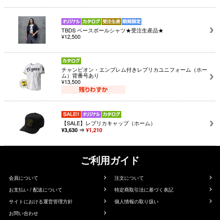
TBDS ベースボールシャツ★受注生産品★
¥12,500
チャンピオン・エンブレム付きレプリカユニフォーム（ホー
ム）背番号あり
¥13,500
【SALE】レプリカキャップ（ホーム）
¥3,630 ⇒
¥1,210
ご利用ガイド
会員について
注文について
お支払い / 配送について
特定商取引法に基づく表記
サイトにおける運営管理方針
個人情報の取り扱い
お問い合わせ