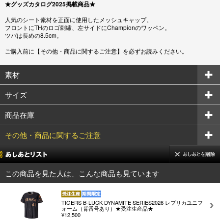
★グッズカタログ2025掲載商品★
人気のシート素材を正面に使用したメッシュキャップ。
フロントにTHのロゴ刺繍、左サイドにChampionのワッペン。
ツバは長めの8.5cm。
ご購入前に【その他・商品に関するご注意】を必ずお読みください。
素材
サイズ
商品在庫
その他・商品に関するご注意
この商品を見た人は、こんな商品も見ています
TIGERS B-LUCK DYNAMITE SERIES2026 レプリカユニフ
ォーム（背番号あり）★受注生産品★
¥12,500