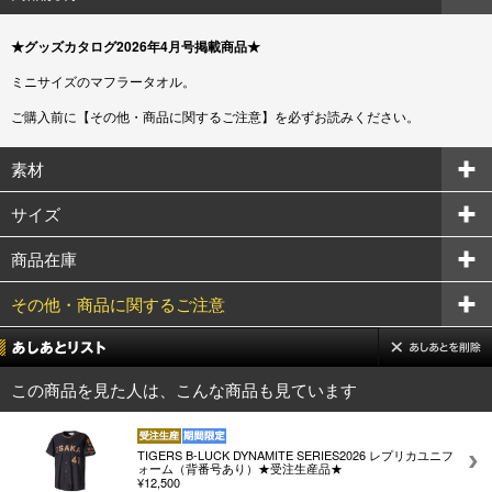
★グッズカタログ2026年4月号掲載商品★
ミニサイズのマフラータオル。
ご購入前に【その他・商品に関するご注意】を必ずお読みください。
素材
サイズ
商品在庫
その他・商品に関するご注意
この商品を見た人は、こんな商品も見ています
TIGERS B-LUCK DYNAMITE SERIES2026 レプリカユニフ
ォーム（背番号あり）★受注生産品★
¥12,500