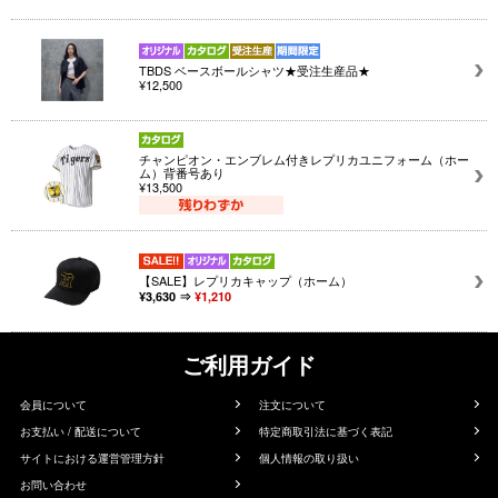
TBDS ベースボールシャツ★受注生産品★
¥12,500
チャンピオン・エンブレム付きレプリカユニフォーム（ホー
ム）背番号あり
¥13,500
【SALE】レプリカキャップ（ホーム）
¥3,630 ⇒
¥1,210
ご利用ガイド
会員について
注文について
お支払い / 配送について
特定商取引法に基づく表記
サイトにおける運営管理方針
個人情報の取り扱い
お問い合わせ