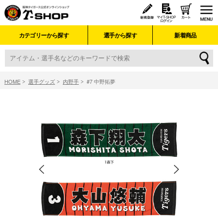
カテゴリーから探す
選手から探す
新着商品
HOME
選手グッズ
内野手
#7 中野拓夢