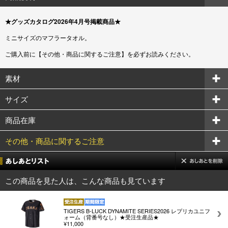
★グッズカタログ2026年4月号掲載商品★
ミニサイズのマフラータオル。
ご購入前に【その他・商品に関するご注意】を必ずお読みください。
素材
サイズ
商品在庫
その他・商品に関するご注意
この商品を見た人は、こんな商品も見ています
TIGERS B-LUCK DYNAMITE SERIES2026 レプリカユニフ
ォーム（背番号なし）★受注生産品★
¥11,000