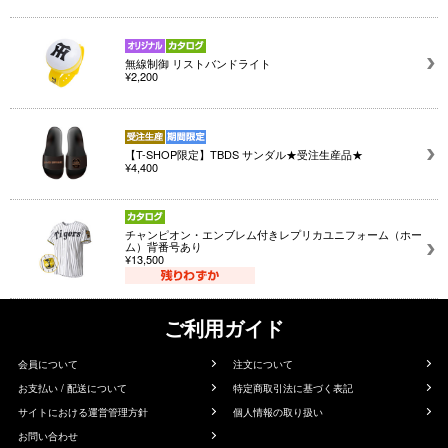
無線制御 リストバンドライト
¥2,200
【T-SHOP限定】TBDS サンダル★受注生産品★
¥4,400
チャンピオン・エンブレム付きレプリカユニフォーム（ホー
ム）背番号あり
¥13,500
ご利用ガイド
会員について
注文について
お支払い / 配送について
特定商取引法に基づく表記
サイトにおける運営管理方針
個人情報の取り扱い
お問い合わせ