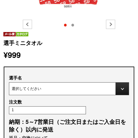
●
●
選手ミニタオル
¥999
選手名
注文数
納期：5～7営業日（ご注文日またはご入金日を
除く）以内に発送
返品・交換について