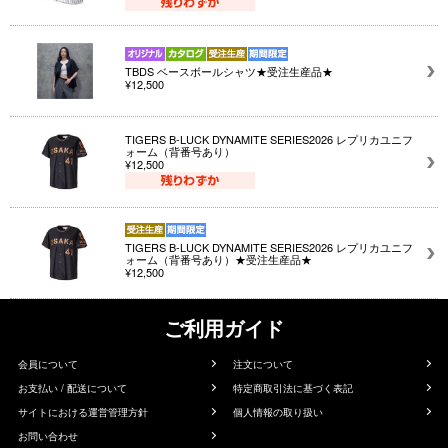
TBDS ベースボールシャツ★受注生産品★
¥12,500
TIGERS B-LUCK DYNAMITE SERIES2026 レプリカユニフ
ォーム（背番号あり）
¥12,500
TIGERS B-LUCK DYNAMITE SERIES2026 レプリカユニフ
ォーム（背番号あり）★受注生産品★
¥12,500
ご利用ガイド
会員について
注文について
お支払い / 配送について
特定商取引法に基づく表記
サイトにおける運営管理方針
個人情報の取り扱い
お問い合わせ