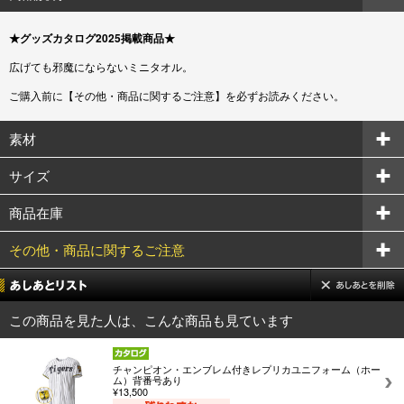
★グッズカタログ2025掲載商品★
広げても邪魔にならないミニタオル。
ご購入前に【その他・商品に関するご注意】を必ずお読みください。
素材
サイズ
商品在庫
その他・商品に関するご注意
この商品を見た人は、こんな商品も見ています
チャンピオン・エンブレム付きレプリカユニフォーム（ホー
ム）背番号あり
¥13,500