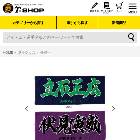
カテゴリーから探す
選手から探す
新着商品
HOME
選手グッズ
外野手