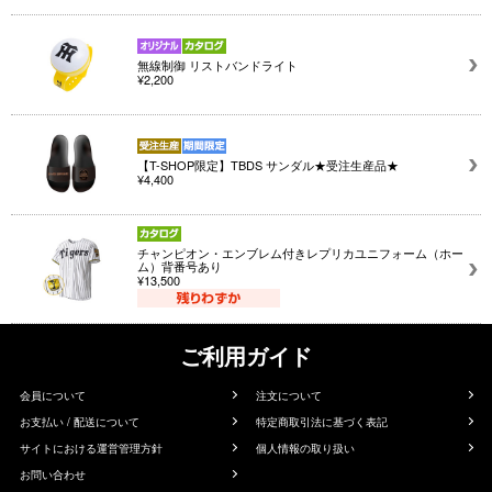
無線制御 リストバンドライト
¥2,200
【T-SHOP限定】TBDS サンダル★受注生産品★
¥4,400
チャンピオン・エンブレム付きレプリカユニフォーム（ホー
ム）背番号あり
¥13,500
ご利用ガイド
会員について
注文について
お支払い / 配送について
特定商取引法に基づく表記
サイトにおける運営管理方針
個人情報の取り扱い
お問い合わせ